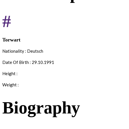
#
Torwart
Nationality : Deutsch
Date Of Birth : 29.10.1991
Height :
Weight :
Biography